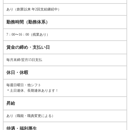
あり（創業以来 年2回支給継続中）
勤務時間（勤務体系）
7：00〜16：00（残業あり）
賃金の締め・支払い日
毎月末締/翌月15日支払
休日・休暇
毎週日曜日・他シフト
＊土日連休、長期連休あります！
昇給
あり（職能・職責変更による）
待遇・福利厚生