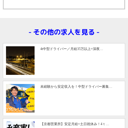
その他の求人を見る
4t中型ドライバー／月給35万以上×深夜…
未経験から安定収入を！中型ドライバー募集…
【京都営業所】安定月給×土日祝休み！4ｔ…