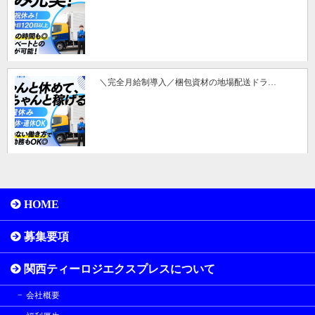
＼完全月給制導入／梱包資材の地場配送ドラ…
HOME
募集要項
関西ティーロジエクスプレスについて
会社概要