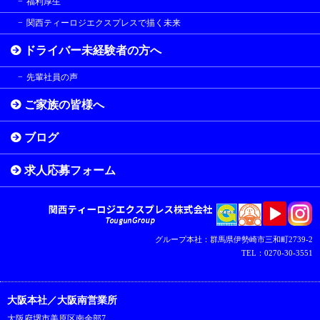
福利厚生
関西ティーロジエクスプレスで描く未来
ドライバー未経験者の方へ
先輩社員の声
ご家族の皆様へ
ブログ
求人応募フォーム
グループ本社：群馬県伊勢崎市三和町2739-2
TEL：0270-30-3551
大阪本社／大阪南営業所
大阪府堺市美原区南余部7